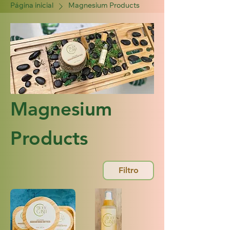
Página inicial
Magnesium Products
Magnesium
Products
Filtro