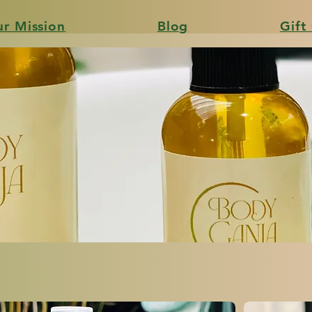
r Mission
Blog
Gift