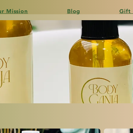
r Mission
Blog
Gift