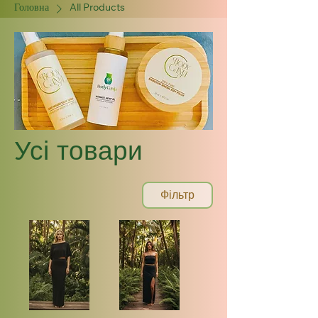
Головна
All Products
Усі товари
Фільтр